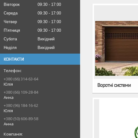
Вівторок
09:30
17:00
Середа
09:30
17:00
Четвер
09:30
17:00
Пʼятниця
09:30
17:00
Субота
Вихідний
Неділя
Вихідний
КОНТАКТИ
+380 (66) 314-63-64
Юлія
Воротні системи
+380 (66) 109-28-84
Анна
+380 (96) 184-16-62
Юлія
+380 (50) 606-89-58
Анна