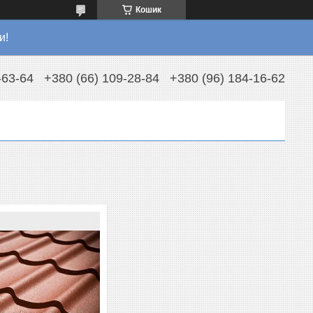
Кошик
и!
-63-64
+380 (66) 109-28-84
+380 (96) 184-16-62