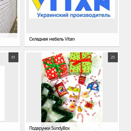
Складная мебель Vitan
61
25
Подарунки SundyBox