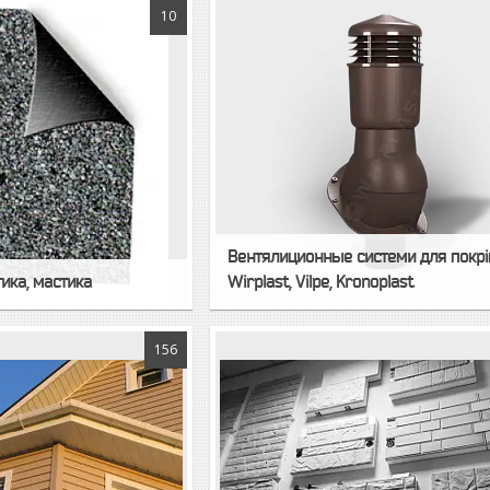
10
Вентялиционные системи для покрі
ика, мастика
Wirplast, Vilpe, Kronoplast
156