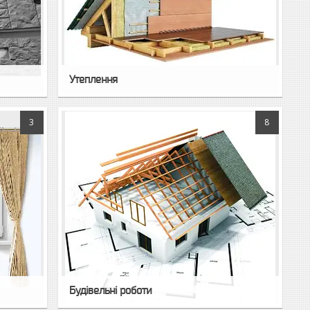
Утеплення
3
8
Будівельні роботи