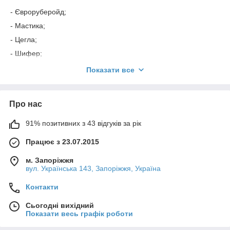
- Євроруберойд;
- Мастика;
- Цегла;
- Шифер;
- Плівка гидробарье, паробар'єр;
Показати все
- Профілю.
Про нас
91% позитивних з 43 відгуків за рік
Працює з 23.07.2015
м. Запоріжжя
вул. Українська 143, Запоріжжя, Україна
Контакти
Сьогодні вихідний
Показати весь графік роботи