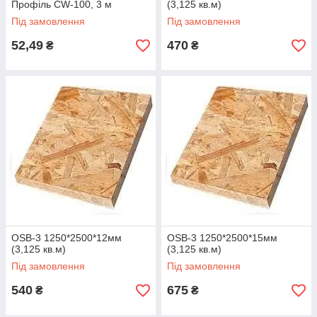
Профіль CW-100, 3 м
(3,125 кв.м)
Під замовлення
Під замовлення
52,49
470
₴
₴
OSB-3 1250*2500*12мм
OSB-3 1250*2500*15мм
(3,125 кв.м)
(3,125 кв.м)
Під замовлення
Під замовлення
540
675
₴
₴