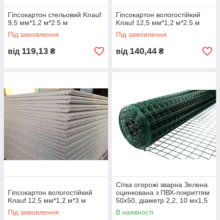
Гіпсокартон стельовий Knauf
Гіпсокартон вологостійкий
9,5 мм*1,2 м*2.5 м
Knauf 12,5 мм*1,2 м*2.5 м
Під замовлення
Під замовлення
119,13
140,44
від
₴
від
₴
Сітка огорожі зварна Зелена
Гіпсокартон вологостійкий
оцинкована з ПВХ-покриттям
Knauf 12,5 мм*1,2 м*3 м
50х50, діаметр 2,2, 10 мх1,5
м
Під замовлення
В наявності