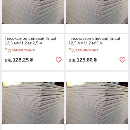
Гіпсокартон стіновий Knauf
Гіпсокартон стіновий Knauf
12,5 мм*1,2 м*2,5 м
12,5 мм*1,2 м*3 м
Під замовлення
Під замовлення
128,25
125,80
від
₴
від
₴