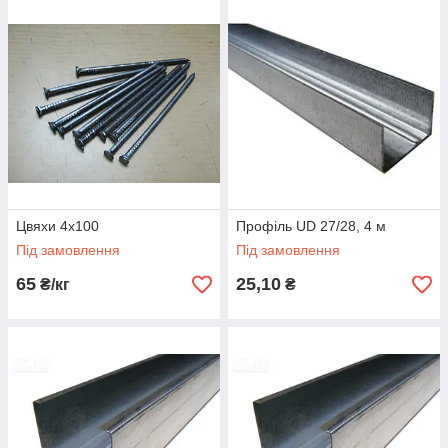
Цвяхи 4х100
Профіль UD 27/28, 4 м
Під замовлення
Під замовлення
65
25,10
₴/кг
₴