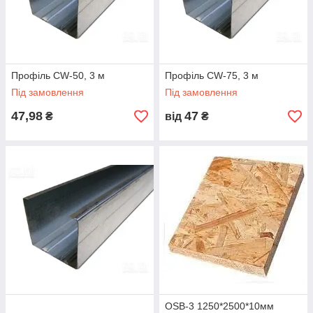
Профіль CW-50, 3 м
Профіль CW-75, 3 м
Під замовлення
Під замовлення
47,98
47
₴
від
₴
OSB-3 1250*2500*10мм