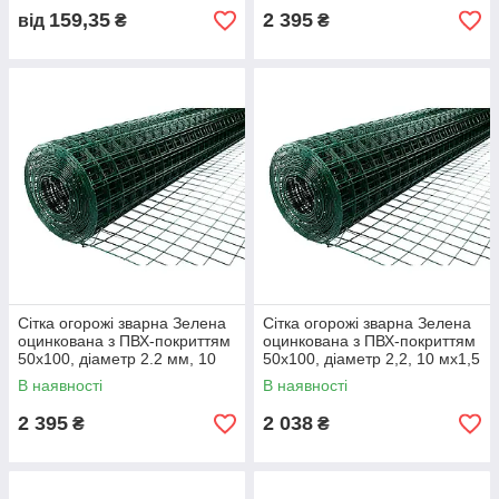
159,35
2 395
від
₴
₴
Сітка огорожі зварна Зелена
Сітка огорожі зварна Зелена
оцинкована з ПВХ-покриттям
оцинкована з ПВХ-покриттям
50х100, діаметр 2.2 мм, 10
50х100, діаметр 2,2, 10 мх1,5
мх2,0м
м
В наявності
В наявності
2 395
2 038
₴
₴