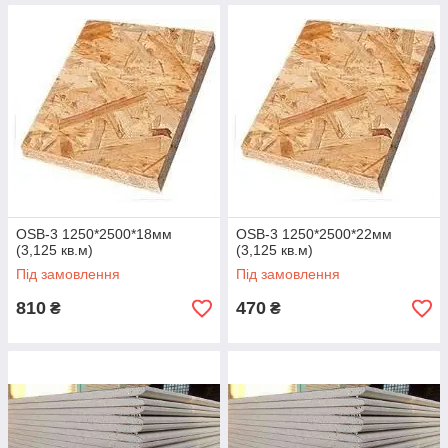
OSB-3 1250*2500*18мм
OSB-3 1250*2500*22мм
(3,125 кв.м)
(3,125 кв.м)
Під замовлення
Під замовлення
810
470
₴
₴