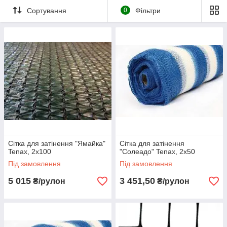
Сортування
0
Фільтри
Сітка для затінення "Ямайка"
Сітка для затінення
Tenax, 2х100
"Солеадо" Tenax, 2х50
Під замовлення
Під замовлення
5 015
3 451,50
₴/рулон
₴/рулон