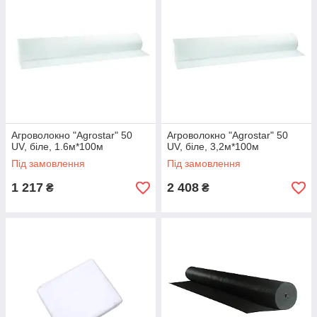
Агроволокно "Agrostar" 50
Агроволокно "Agrostar" 50
UV, біле, 1.6м*100м
UV, біле, 3,2м*100м
Під замовлення
Під замовлення
1 217
2 408
₴
₴