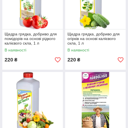
Щедра грядка, добриво для
Щедра грядка, добриво для
помідорів на основі рідкого
огірків на основі калієвого
калієвого скла, 1 л
скла, 1 л
В наявності
В наявності
220
220
₴
₴