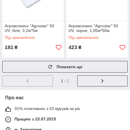
Агроволокно "Agrostar" 50
Агроволокно "Agrostar" 50
UV, біле, 3,2м*5м
UV, чорне, 1,05м*50м
Під замовлення
Під замовлення
181
423
₴
₴
Показати ще
1
/ 2
Про нас
91% позитивних з 43 відгуків за рік
Працює з 23.07.2015
м. Запоріжжя