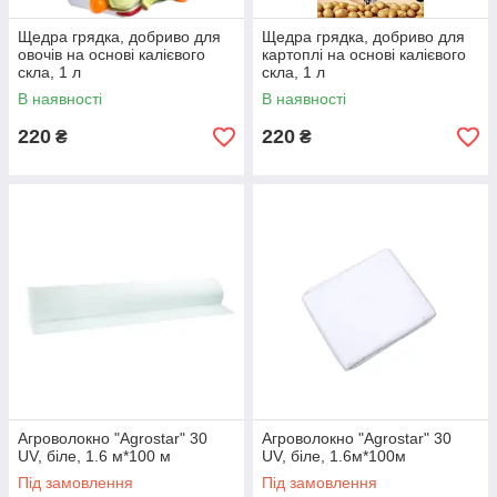
Щедра грядка, добриво для
Щедра грядка, добриво для
овочів на основі калієвого
картоплі на основі калієвого
скла, 1 л
скла, 1 л
В наявності
В наявності
220
220
₴
₴
Агроволокно "Agrostar" 30
Агроволокно "Agrostar" 30
UV, біле, 1.6 м*100 м
UV, біле, 1.6м*100м
Під замовлення
Під замовлення