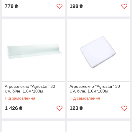
778
198
₴
₴
Агроволокно "Agrostar" 30
Агроволокно "Agrostar" 30
UV, біле, 1.6м*100м
UV, біле, 1.6м*100м
Під замовлення
Під замовлення
1 426
123
₴
₴