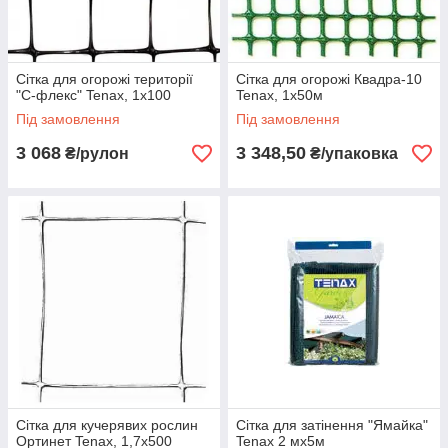
Сітка для огорожі території
Сітка для огорожі Квадра-10
"С-флекс" Tenax, 1х100
Tenax, 1х50м
Під замовлення
Під замовлення
3 068
3 348,50
₴/рулон
₴/упаковка
Сітка для кучерявих рослин
Сітка для затінення "Ямайка"
Ортинет Tenax, 1,7х500
Tenax 2 мх5м