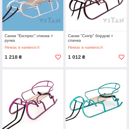
Санки "Експрес" спинка +
Санки "Снігір" бордові +
ручка
спинка
Немає в наявності
Немає в наявності
1 218
1 012
₴
₴