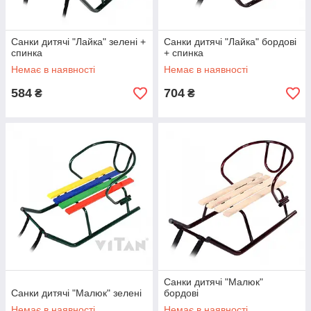
Санки дитячі "Лайка" зелені +
Санки дитячі "Лайка" бордові
спинка
+ спинка
Немає в наявності
Немає в наявності
584
704
₴
₴
Санки дитячі "Малюк"
Санки дитячі "Малюк" зелені
бордові
Немає в наявності
Немає в наявності