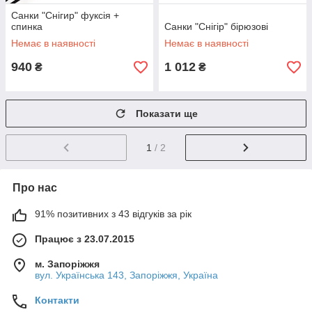
Санки "Снігир" фуксія +
спинка
Санки "Снігір" бірюзові
Немає в наявності
Немає в наявності
940
1 012
₴
₴
Показати ще
1
/ 2
Про нас
91% позитивних з 43 відгуків за рік
Працює з 23.07.2015
м. Запоріжжя
вул. Українська 143, Запоріжжя, Україна
Контакти