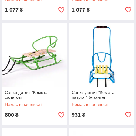
1 077
1 077
₴
₴
Санки дитячі "Комета"
Санки дитячі "Комета
салатові
патріот" блакитні
Немає в наявності
Немає в наявності
800
931
₴
₴