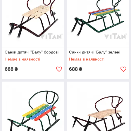
Санки дитячі "Балу" бордові
Санки дитячі "Балу" зелені
Немає в наявності
Немає в наявності
688
688
₴
₴