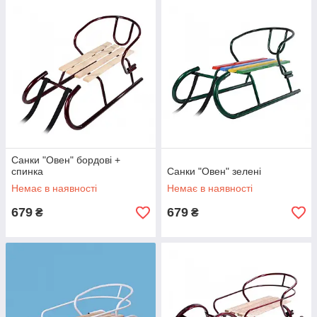
Санки "Овен" бордові +
спинка
Санки "Овен" зелені
Немає в наявності
Немає в наявності
679
679
₴
₴