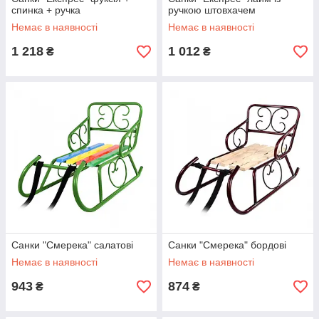
спинка + ручка
ручкою штовхачем
Немає в наявності
Немає в наявності
1 218
1 012
₴
₴
Санки "Смерека" салатові
Санки "Смерека" бордові
Немає в наявності
Немає в наявності
943
874
₴
₴