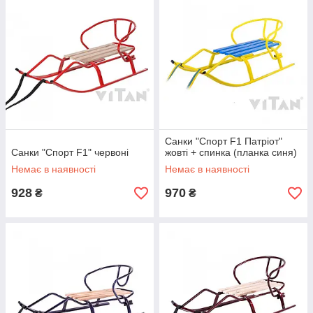
Санки "Спорт F1 Патріот"
Санки "Спорт F1" червоні
жовті + спинка (планка синя)
Немає в наявності
Немає в наявності
928
970
₴
₴