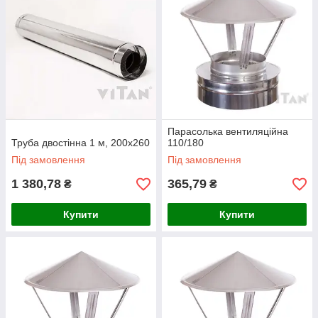
Парасолька вентиляційна
Труба двостінна 1 м, 200х260
110/180
Під замовлення
Під замовлення
1 380,78
365,79
₴
₴
Купити
Купити