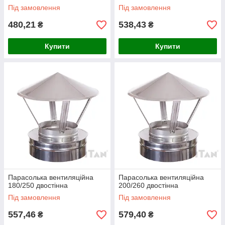
Під замовлення
Під замовлення
480,21
538,43
₴
₴
Купити
Купити
Парасолька вентиляційна
Парасолька вентиляційна
180/250 двостінна
200/260 двостінна
Під замовлення
Під замовлення
557,46
579,40
₴
₴