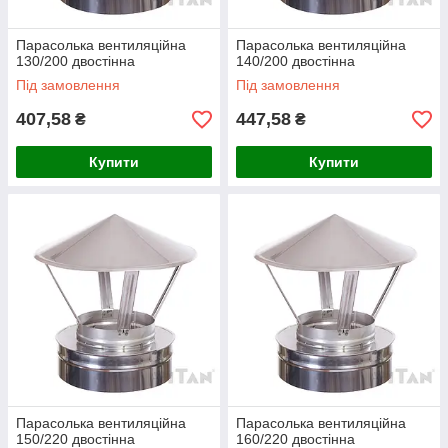
Парасолька вентиляційна
Парасолька вентиляційна
130/200 двостінна
140/200 двостінна
Під замовлення
Під замовлення
407,58
447,58
₴
₴
Купити
Купити
Парасолька вентиляційна
Парасолька вентиляційна
150/220 двостінна
160/220 двостінна