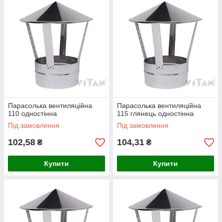
Парасолька вентиляційна
Парасолька вентиляційна
110 одностінна
115 глянець одностінна
Під замовлення
Під замовлення
102,58
104,31
₴
₴
Купити
Купити