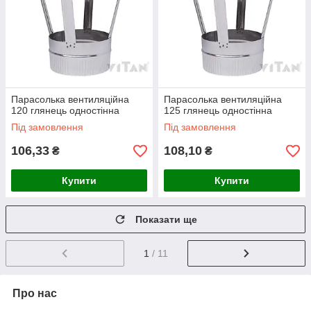
Парасолька вентиляційна
Парасолька вентиляційна
120 глянець одностінна
125 глянець одностінна
Під замовлення
Під замовлення
106,33
108,10
₴
₴
Купити
Купити
Показати ще
1
/ 11
Про нас