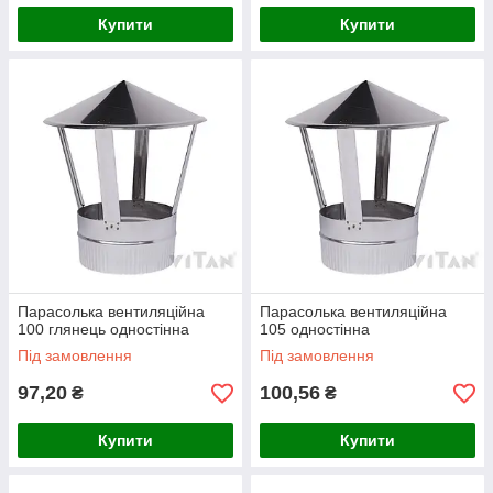
Купити
Купити
Парасолька вентиляційна
Парасолька вентиляційна
100 глянець одностінна
105 одностінна
Під замовлення
Під замовлення
97,20
100,56
₴
₴
Купити
Купити