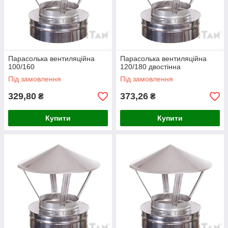
Парасолька вентиляційна
Парасолька вентиляційна
100/160
120/180 двостінна
Під замовлення
Під замовлення
329,80
373,26
₴
₴
Купити
Купити