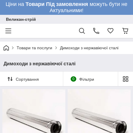
Ціни на
Товари
Під замовлення
можуть бути не
Актуальними!
Великан-стрій
Товари та послуги
Димоходи з нержавіючої сталі
Димоходи з нержавіючої сталі
Сортування
0
Фільтри