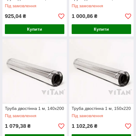
Під замовлення
Під замовлення
925,04
1 000,86
₴
₴
Купити
Купити
Труба двостінна 1 м, 140х200
Труба двостінна 1 м, 150х220
Під замовлення
Під замовлення
1 079,38
1 102,26
₴
₴