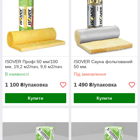
ISOVER Профі 50 мм/100
ISOVER Сауна фольгований
мм, 19,2 м2/пач, 9,6 м2/пач.
50 мм.
В наявності
Під замовлення
1 100
1 490
₴/упаковка
₴/упаковка
Купити
Купити