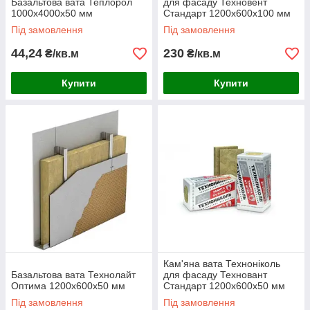
Базальтова вата Теплорол
для фасаду Техновент
1000х4000х50 мм
Стандарт 1200х600х100 мм
Під замовлення
Під замовлення
44,24
230
₴/кв.м
₴/кв.м
Купити
Купити
Кам'яна вата Техноніколь
Базальтова вата Технолайт
для фасаду Техновант
Оптима 1200х600х50 мм
Стандарт 1200х600х50 мм
Під замовлення
Під замовлення