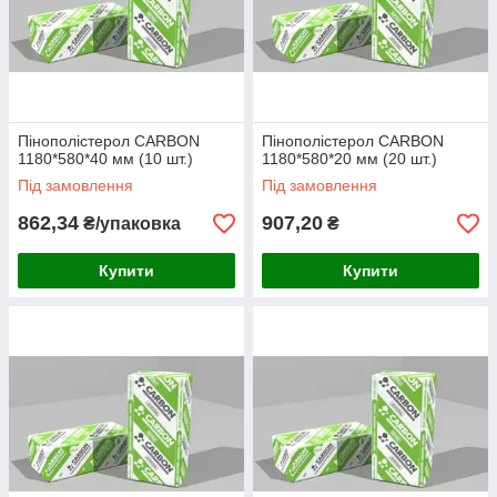
Пінополістерол CARBON
Пінополістерол CARBON
1180*580*40 мм (10 шт.)
1180*580*20 мм (20 шт.)
Під замовлення
Під замовлення
862,34
907,20
₴/упаковка
₴
Купити
Купити