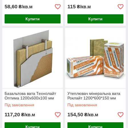
58,60
115
₴/кв.м
₴/кв.м
Купити
Купити
Базальтова вата Технолайт
Утеплювач мінеральна вата
Оптима 1200х600х100 мм
Роклайт 1200*600*150 мм
Під замовлення
Під замовлення
117,20
154,50
₴/кв.м
₴/кв.м
Купити
Купити