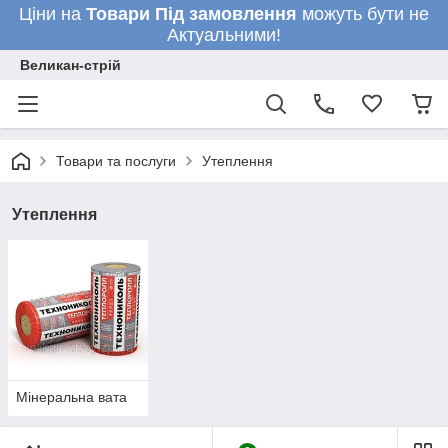
Ціни на
Товари
Під замовлення
можуть бути не
Актуальними!
Великан-стрій
Товари та послуги
Утеплення
Утеплення
Мінеральна вата