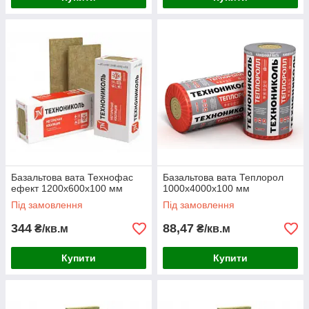
Базальтова вата Технофас
Базальтова вата Теплорол
ефект 1200х600х100 мм
1000х4000х100 мм
Під замовлення
Під замовлення
344
88,47
₴/кв.м
₴/кв.м
Купити
Купити