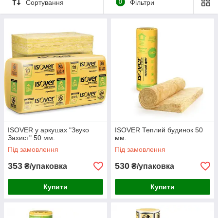
Сортування
0
Фільтри
ISOVER у аркушах "Звуко
ISOVER Теплий будинок 50
Захист" 50 мм.
мм.
Під замовлення
Під замовлення
353
530
₴/упаковка
₴/упаковка
Купити
Купити