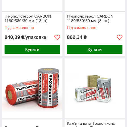
Пінополістерол CARBON
Пінополістерол CARBON
1180*580*30 мм (13шт)
1180*580*50 мм (8 шт.)
Під замовлення
Під замовлення
840,39
862,34
₴/упаковка
₴
Купити
Купити
Кам'яна вата Техноніколь