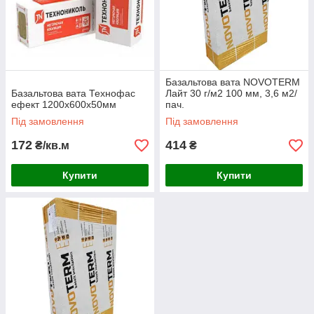
Базальтова вата NOVOTERM
Базальтова вата Технофас
Лайт 30 г/м2 100 мм, 3,6 м2/
ефект 1200х600х50мм
пач.
Під замовлення
Під замовлення
172
414
₴/кв.м
₴
Купити
Купити