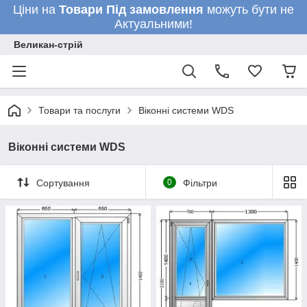
Ціни на
Товари
Під замовлення
можуть бути не
Актуальними!
Великан-стрій
Товари та послуги
Віконні системи WDS
Віконні системи WDS
Сортування
0
Фільтри