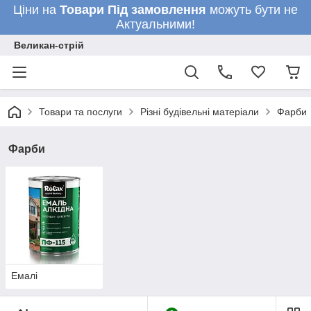
Ціни на
Товари
Під замовлення
можуть бути не
Актуальними!
Великан-стрій
Товари та послуги
Різні будівельні матеріали
Фарби
Фарби
Емалі