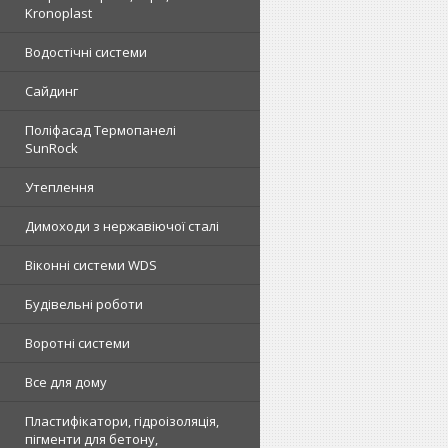
Kronoplast
Водостічні системи
Сайдинг
Поліфасад Термопанелі
SunRock
Утеплення
Димоходи з нержавіючої сталі
Віконні системи WDS
Будівельні роботи
Воротні системи
Все для дому
Пластифікатори, гідроізоляція,
пігменти для бетону,