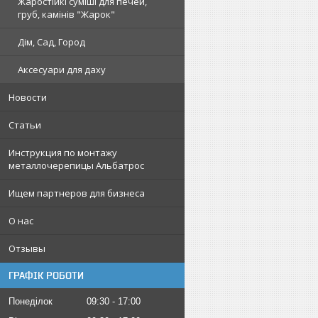
Жаростійкі суміші для печей,
груб, камінів "Жарок"
Дім, Сад, Город
Аксесуари для даху
Новости
Статьи
Инструкция по монтажу
металлочерепицы Альбатрос
Ищем партнеров для бизнеса
О нас
Отзывы
ГРАФІК РОБОТИ
Понеділок
09:30
17:00