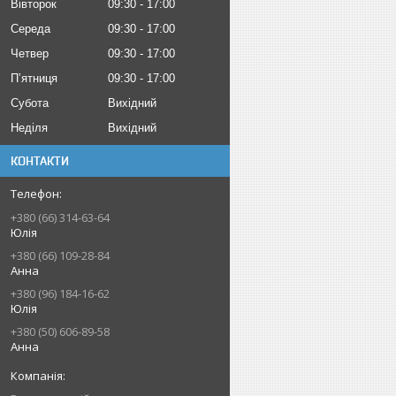
Вівторок
09:30
17:00
Середа
09:30
17:00
Четвер
09:30
17:00
Пʼятниця
09:30
17:00
Субота
Вихідний
Неділя
Вихідний
КОНТАКТИ
+380 (66) 314-63-64
Юлія
+380 (66) 109-28-84
Анна
+380 (96) 184-16-62
Юлія
+380 (50) 606-89-58
Анна