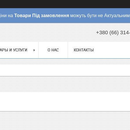
іни на
Товари
Під замовлення
можуть бути не Актуальним
+380 (66) 314
АРЫ И УСЛУГИ
О НАС
КОНТАКТЫ