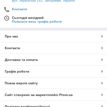
вул. Українська 143, Запоріжжя, Україна
Контакти
Сьогодні вихідний
Показати весь графік роботи
Про нас
Контакти
Доставка та оплата
Графік роботи
Повна версія сайту
Сайт створено на маркетплейсі
Prom.ua
Політика конфіденційності