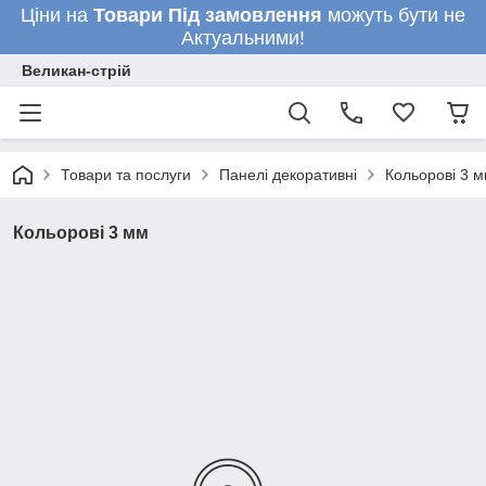
Ціни на
Товари
Під замовлення
можуть бути не
Актуальними!
Великан-стрій
Товари та послуги
Панелі декоративні
Кольорові 3 
Кольорові 3 мм