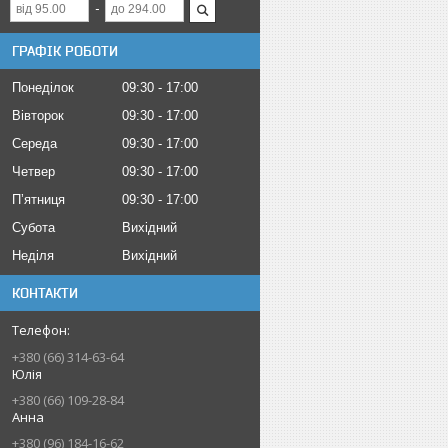
ГРАФІК РОБОТИ
Понеділок
09:30
17:00
Вівторок
09:30
17:00
Середа
09:30
17:00
Четвер
09:30
17:00
Пʼятниця
09:30
17:00
Субота
Вихідний
Неділя
Вихідний
КОНТАКТИ
+380 (66) 314-63-64
Юлія
+380 (66) 109-28-84
Анна
+380 (96) 184-16-62