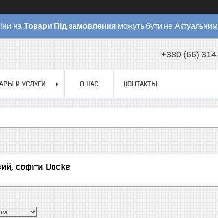
іни на
Товари
Під замовлення
можуть бути не Актуальним
+380 (66) 314
АРЫ И УСЛУГИ
О НАС
КОНТАКТЫ
вий, софіти Docke