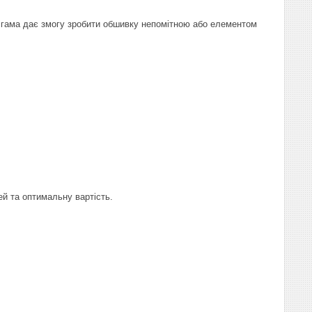
 гама дає змогу зробити обшивку непомітною або елементом
ей та оптимальну вартість.