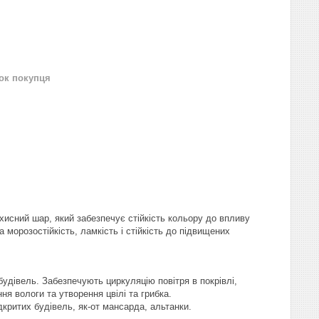
нок покупця
хисний шар, який забезпечує стійкість кольору до впливу
морозостійкість, ламкість і стійкість до підвищених
удівель. Забезпечують циркуляцію повітря в покрівлі,
ня вологи та утворення цвілі та грибка.
критих будівель, як-от мансарда, альтанки.