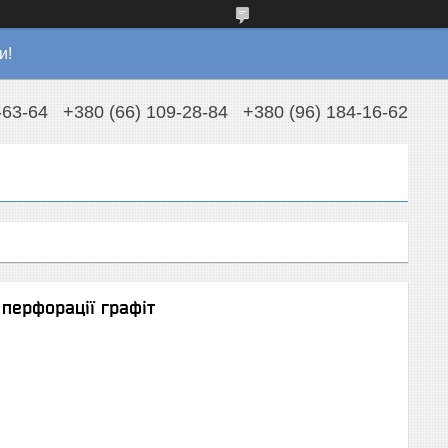
и!
-63-64
+380 (66) 109-28-84
+380 (96) 184-16-62
перфорації графіт