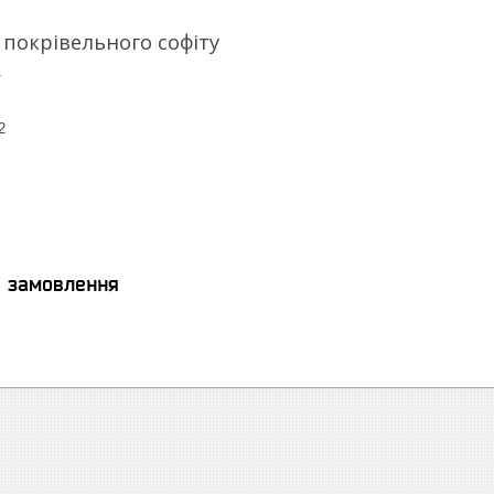
 покрівельного софіту
я замовлення