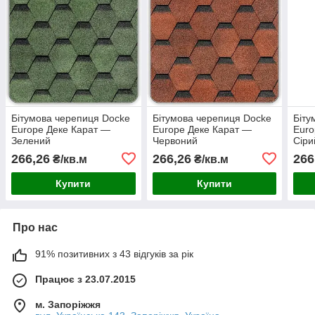
Бітумова черепиця Docke
Бітумова черепиця Docke
Біту
Europe Деке Карат —
Europe Деке Карат —
Euro
Зелений
Червоний
Сіри
266,26
266,26
266
₴/кв.м
₴/кв.м
Купити
Купити
Про нас
91% позитивних з 43 відгуків за рік
Працює з 23.07.2015
м. Запоріжжя