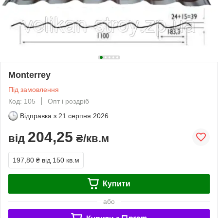
Monterrey
Під замовлення
Код: 105
Опт і роздріб
Відправка з
21 серпня 2026
204,25
від
₴/кв.м
197,80 ₴
від 150 кв.м
Купити
або