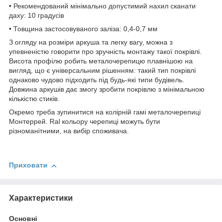
• Рекомендований мінімально допустимий нахил сканати
даху: 10 градусів
• Товщина застосовуваного заліза: 0,4-0,7 мм
З огляду на розміри аркуша та легку вагу, можна з
упевненістю говорити про зручність монтажу такої покрівлі.
Висота профілю робить металочерепицю плавнішою на
вигляд, що є універсальним рішенням: такий тип покрівлі
однаково чудово підходить під будь-які типи будівель.
Довжина аркушів дає змогу зробити покрівлю з мінімальною
кількістю стиків.
Окремо треба зупинитися на колірній гамі металочерепиці
Монтеррей. Ral кольору черепиці можуть бути
різноманітними, на вибір споживача.
Приховати
Характеристики
Основні