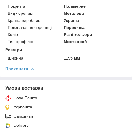
Покриття
Полімерне
Вид черепиці
Металева
Країна виробник
Україна
Призначення черепиці
Пересічна
Колір
Різні кольори
Тип профілю
Монтеррей
Розміри
Ширина
1195 мм
Приховати
Умови доставки
Нова Пошта
Укрпошта
Самовивіз
Delivery