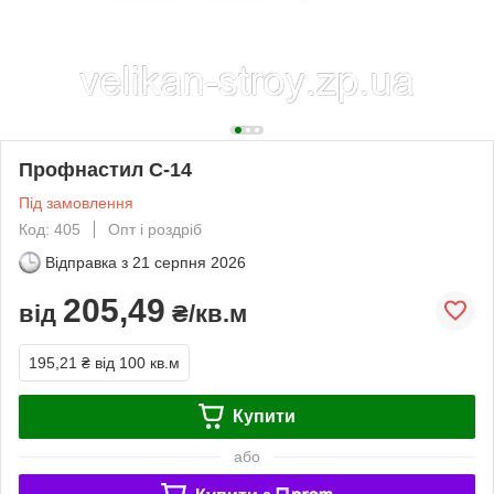
Профнастил С-14
Під замовлення
Код: 405
Опт і роздріб
Відправка з
21 серпня 2026
205,49
від
₴/кв.м
195,21 ₴
від 100 кв.м
Купити
або