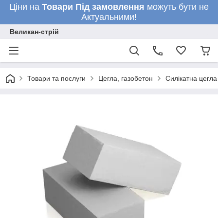
Ціни на
Товари
Під замовлення
можуть бути не
Актуальними!
Великан-стрій
Товари та послуги
Цегла, газобетон
Силікатна цегл