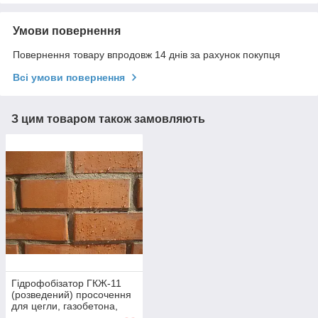
Умови повернення
Повернення товару впродовж 14 днів за рахунок покупця
Всі умови повернення
З цим товаром також замовляють
Гідрофобізатор ГКЖ-11
(розведений) просочення
для цегли, газобетона,
пінобетону та ін., 10 л.