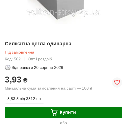
Силікатна цегла одинарна
Під замовлення
Код: 502
Опт і роздріб
Відправка з
20 серпня 2026
3,93
₴
Мінімальна сума замовлення на сайті — 100 ₴
3,83 ₴
від 3312 шт.
Купити
або