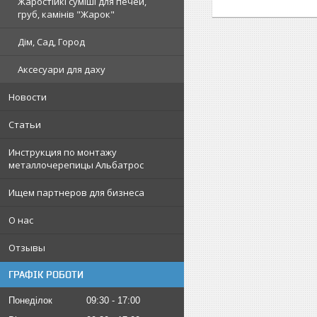
Жаростійкі суміші для печей,
груб, камінів "Жарок"
Дім, Сад, Город
Аксесуари для даху
Новости
Статьи
Инструкция по монтажу
металлочерепицы Альбатрос
Ищем партнеров для бизнеса
О нас
Отзывы
ГРАФІК РОБОТИ
Понеділок
09:30
17:00