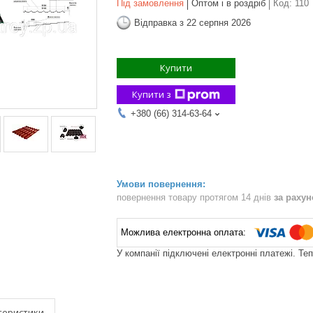
Під замовлення
Оптом і в роздріб
Код:
110
Відправка з 22 серпня 2026
Купити
Купити з
+380 (66) 314-63-64
повернення товару протягом 14 днів
за раху
У компанії підключені електронні платежі. Те
теристики