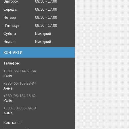
Вівторок
09:30
17:00
Середа
09:30
17:00
Четвер
09:30
17:00
Пʼятниця
09:30
17:00
Субота
Вихідний
Неділя
Вихідний
КОНТАКТИ
+380 (66) 314-63-64
Юлія
+380 (66) 109-28-84
Анна
+380 (96) 184-16-62
Юлія
+380 (50) 606-89-58
Анна