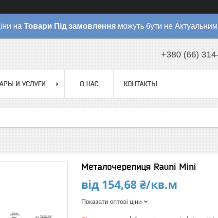
іни на
Товари
Під замовлення
можуть бути не Актуальним
+380 (66) 314
АРЫ И УСЛУГИ
О НАС
КОНТАКТЫ
Металочерепиця Rauni Mini
від
154,68 ₴/кв.м
Показати оптові ціни