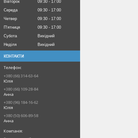
Вівторок
09:30
17:00
Середа
09:30
17:00
Четвер
09:30
17:00
Пʼятниця
09:30
17:00
Субота
Вихідний
Неділя
Вихідний
КОНТАКТИ
+380 (66) 314-63-64
Юлія
+380 (66) 109-28-84
Анна
+380 (96) 184-16-62
Юлія
+380 (50) 606-89-58
Анна