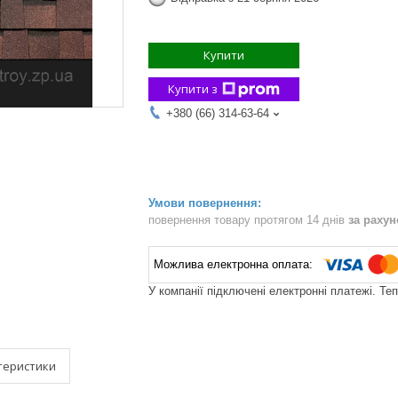
Купити
Купити з
+380 (66) 314-63-64
повернення товару протягом 14 днів
за раху
У компанії підключені електронні платежі. Те
теристики