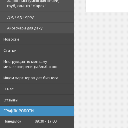
Жаростійкі суміші для печей,
груб, камінів "Жарок"
Дім, Сад, Город
Аксесуари для даху
Новости
Статьи
Инструкция по монтажу
металлочерепицы Альбатрос
Ищем партнеров для бизнеса
О нас
Отзывы
ГРАФІК РОБОТИ
Понеділок
09:30
17:00