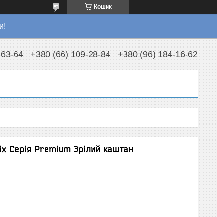
Кошик
и!
-63-64
+380 (66) 109-28-84
+380 (96) 184-16-62
іх Серія Premium Зрілий каштан