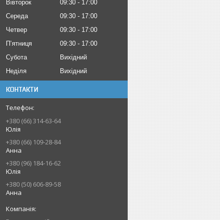
Вівторок
09:30
17:00
Середа
09:30
17:00
Четвер
09:30
17:00
Пʼятниця
09:30
17:00
Субота
Вихідний
Неділя
Вихідний
КОНТАКТИ
+380 (66) 314-63-64
Юлія
+380 (66) 109-28-84
Анна
+380 (96) 184-16-62
Юлія
+380 (50) 606-89-58
Анна