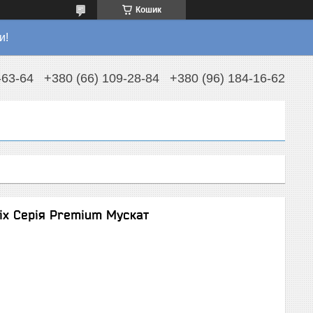
Кошик
и!
-63-64
+380 (66) 109-28-84
+380 (96) 184-16-62
іх Серія Premium Мускат