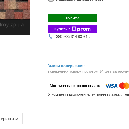
Купити
Купити з
+380 (66) 314-63-64
повернення товару протягом 14 днів
за раху
У компанії підключені електронні платежі. Те
теристики