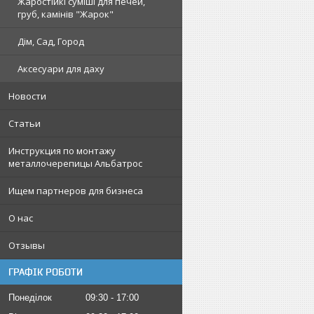
Жаростійкі суміші для печей,
груб, камінів "Жарок"
Дім, Сад, Город
Аксесуари для даху
Новости
Статьи
Инструкция по монтажу
металлочерепицы Альбатрос
Ищем партнеров для бизнеса
О нас
Отзывы
ГРАФІК РОБОТИ
Понеділок
09:30
17:00