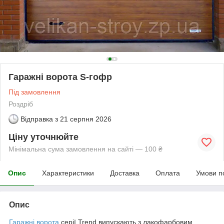
Гаражні ворота S-гофр
Під замовлення
Роздріб
Відправка з
21 серпня 2026
Ціну уточнюйте
Мінімальна сума замовлення на сайті — 100 ₴
Опис
Характеристики
Доставка
Оплата
Умови п
Опис
Гаражні ворота
серії Trend випускають з лакофарбовим