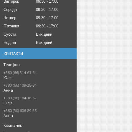
Вівторок
09:30
17:00
Середа
09:30
17:00
Четвер
09:30
17:00
Пʼятниця
09:30
17:00
Субота
Вихідний
Неділя
Вихідний
КОНТАКТИ
+380 (66) 314-63-64
Юлія
+380 (66) 109-28-84
Анна
+380 (96) 184-16-62
Юлія
+380 (50) 606-89-58
Анна