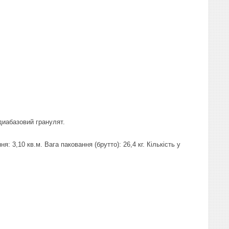
диабазовий гранулят.
 3,10 кв.м. Вага паковання (брутто): 26,4 кг. Кількість у