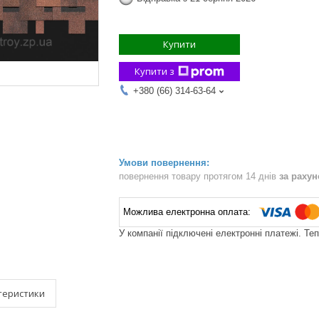
Купити
Купити з
+380 (66) 314-63-64
повернення товару протягом 14 днів
за раху
У компанії підключені електронні платежі. Те
теристики