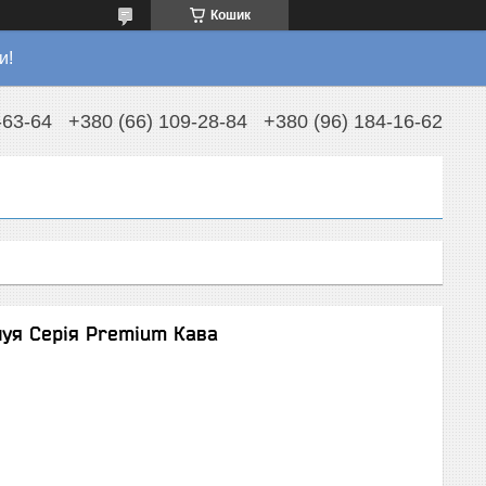
Кошик
и!
-63-64
+380 (66) 109-28-84
+380 (96) 184-16-62
нуя Серія Premium Кава