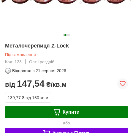
Металочерепиця Z-Lock
Під замовлення
Код: 123
Опт і роздріб
Відправка з
21 серпня 2026
147,54
від
₴/кв.м
139,77 ₴
від 150 кв.м
Купити
або