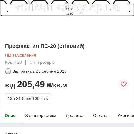
Профнастил ПС-20 (стіновий)
Під замовлення
Код: 423
Опт і роздріб
Відправка з
23 серпня 2026
205,49
від
₴/кв.м
195,21 ₴
від 100 кв.м
Опис
Характеристики
Доставка
Оплата
Умови п