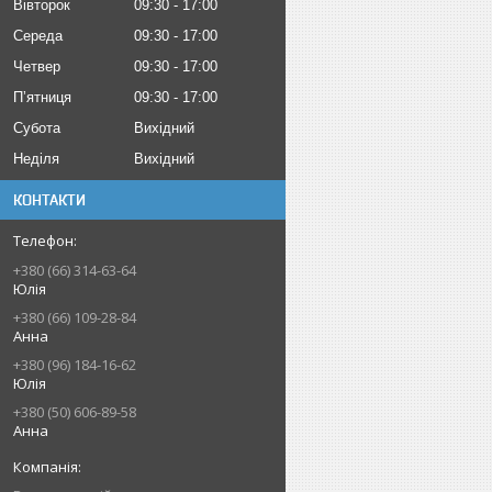
Вівторок
09:30
17:00
Середа
09:30
17:00
Четвер
09:30
17:00
Пʼятниця
09:30
17:00
Субота
Вихідний
Неділя
Вихідний
КОНТАКТИ
+380 (66) 314-63-64
Юлія
+380 (66) 109-28-84
Анна
+380 (96) 184-16-62
Юлія
+380 (50) 606-89-58
Анна