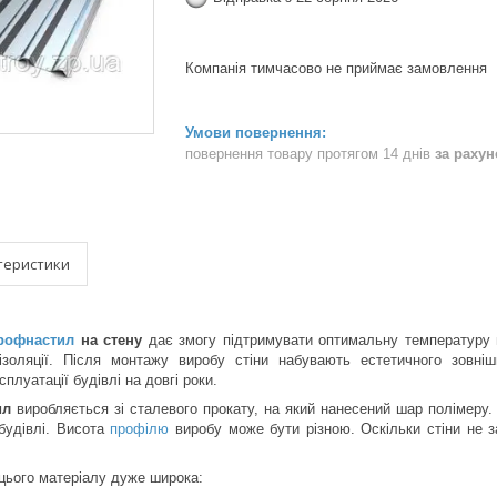
Компанія тимчасово не приймає замовлення
повернення товару протягом 14 днів
за раху
теристики
рофнастил
на стену
дає змогу підтримувати оптимальну температуру 
ізоляції. Після монтажу виробу стіни набувають естетичного зовні
плуатації будівлі на довгі роки.
ил
виробляється зі сталевого прокату, на який нанесений шар полімеру. 
будівлі. Висота
профілю
виробу може бути різною. Оскільки стіни не з
цього матеріалу дуже широка: