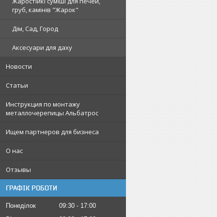
Жаростійкі суміші для печей,
груб, камінів "Жарок"
Дім, Сад, Город
Аксесуари для даху
Новости
Статьи
Инструкция по монтажу
металлочерепицы Альбатрос
Ищем партнеров для бизнеса
О нас
Отзывы
ГРАФІК РОБОТИ
Понеділок
09:30
17:00