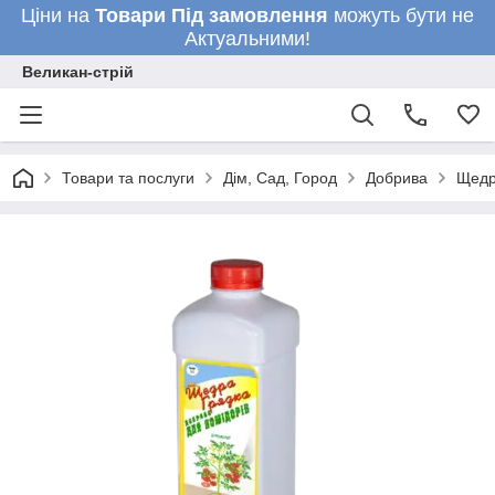
Ціни на
Товари
Під замовлення
можуть бути не
Актуальними!
Великан-стрій
Товари та послуги
Дім, Сад, Город
Добрива
Щедра