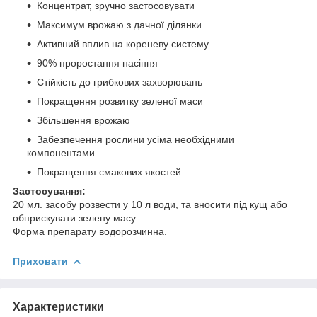
Концентрат, зручно застосовувати
Максимум врожаю з дачної ділянки
Активний вплив на кореневу систему
90% проростання насіння
Стійкість до грибкових захворювань
Покращення розвитку зеленої маси
Збільшення врожаю
Забезпечення рослини усіма необхідними
компонентами
Покращення смакових якостей
Застосування:
20 мл. засобу розвести у 10 л води, та вносити під кущ або
обприскувати зелену масу.
Форма препарату водорозчинна.
Приховати
Характеристики