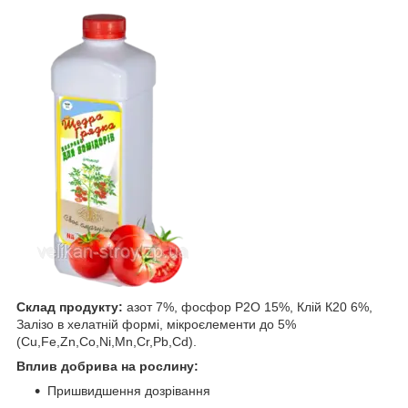
Склад продукту:
азот 7%, фосфор Р2О 15%, Клій К20 6%,
Залізо в хелатній формі, мікроєлементи до 5%
(Cu,Fe,Zn,Co,Ni,Mn,Cr,Pb,Cd).
Вплив добрива на рослину:
Пришвидшення дозрівання