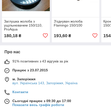
Заглушка жолоба з
З'єднувач жолоба
Кро
ущільнювачем 150/110,
Flamingo 150/100
150/
ProAqua
180,18
193,60
154
₴
₴
Про нас
91% позитивних з 43 відгуків за рік
Працює з 23.07.2015
м. Запоріжжя
вул. Українська 143, Запоріжжя, Україна
Контакти
Сьогодні працює з 09:30 до 17:00
Показати весь графік роботи