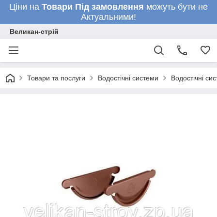
Ціни на
Товари
Під замовлення
можуть бути не
Актуальними!
Великан-стрій
Товари та послуги
Водостічні системи
Водостічні си