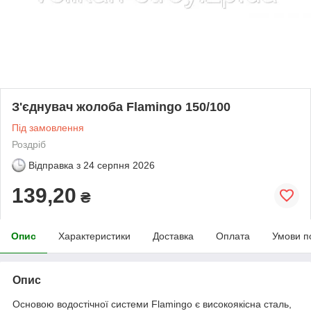
З'єднувач жолоба Flamingo 150/100
Під замовлення
Роздріб
Відправка з
24 серпня 2026
139,20
₴
Опис
Характеристики
Доставка
Оплата
Умови п
Опис
Основою водостічної системи Flamingo є високоякісна сталь,