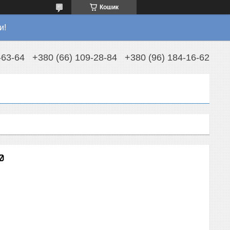
Кошик
и!
-63-64
+380 (66) 109-28-84
+380 (96) 184-16-62
0