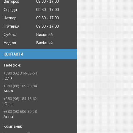
Вівторок
09:30
17:00
Середа
09:30
17:00
Четвер
09:30
17:00
Пʼятниця
09:30
17:00
Субота
Вихідний
Неділя
Вихідний
КОНТАКТИ
+380 (66) 314-63-64
Юлія
+380 (66) 109-28-84
Анна
+380 (96) 184-16-62
Юлія
+380 (50) 606-89-58
Анна