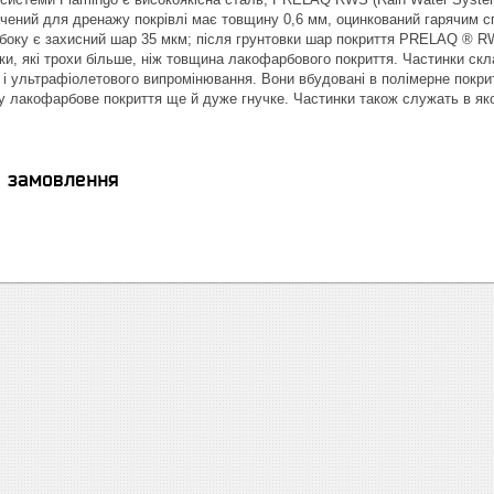
чений для дренажу покрівлі має товщину 0,6 мм, оцинкований гарячим с
 боку є захисний шар 35 мкм; після грунтовки шар покриття PRELAQ ® R
ки, які трохи більше, ніж товщина лакофарбового покриття. Частинки склад
 і ультрафіолетового випромінювання. Вони вбудовані в полімерне покр
у лакофарбове покриття ще й дуже гнучке. Частинки також служать в як
я замовлення