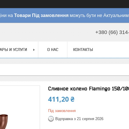
іни на
Товари
Під замовлення
можуть бути не Актуальним
+380 (66) 314
АРЫ И УСЛУГИ
О НАС
КОНТАКТЫ
Сливное колено Flamingo 150/10
411,20 ₴
Під замовлення
Відправка з 21 серпня 2026