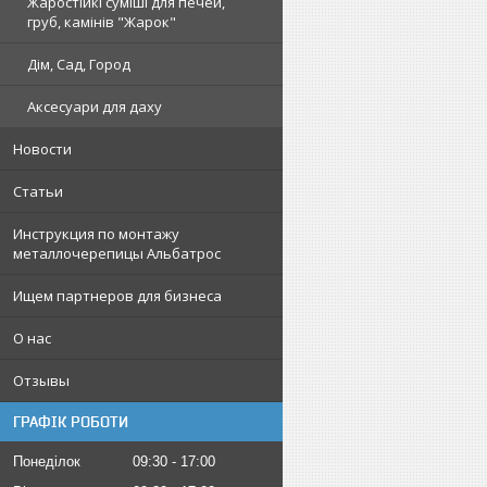
Жаростійкі суміші для печей,
груб, камінів "Жарок"
Дім, Сад, Город
Аксесуари для даху
Новости
Статьи
Инструкция по монтажу
металлочерепицы Альбатрос
Ищем партнеров для бизнеса
О нас
Отзывы
ГРАФІК РОБОТИ
Понеділок
09:30
17:00