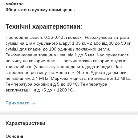
майстра.
Зберігати в сухому приміщенні.
Технічні характеристики:
Пропорция смеси: 0.36-0.40 л воды/кг. Розрахункова витрата
суміші на 1 мм суцільного шару: 1.35 кг/м
2
або від 30 до 50 кг
суміші для кладки до 100 одиниць поклажної цегли.
Рекомендована товщина шва: від 1 до 5 мм. Час придатності
розчину до використання — розчин можна використовувати
тривалий час (у разі загускання досить додати води). Час
затвердіння розчину: не менш ніж 24 год. Адгезія до основи:
не менш ніж 0,4 МПа. Маркова міцність: не менш ніж 10 МПа.
Температура основи: від 5 до 30 °C. Температура
експлуатації: від +5 до + 1200 °C.
Приховати
Характеристики
Основні