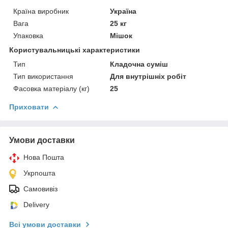
Країна виробник
Україна
Вага
25 кг
Упаковка
Мішок
Користувальницькі характеристики
Тип
Кладочна суміш
Тип використання
Для внутрішніх робіт
Фасовка матеріалу (кг)
25
Приховати
Умови доставки
Нова Пошта
Укрпошта
Самовивіз
Delivery
Всі умови доставки