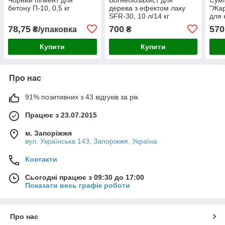
бетону П-10, 0,5 кг
дерева з ефектом лаку
"Жар
SFR-30, 10 л/14 кг
для 
25 к
78,75
700
570
₴/упаковка
₴
Купити
Купити
Про нас
91% позитивних з 43 відгуків за рік
Працює з 23.07.2015
м. Запоріжжя
вул. Українська 143, Запоріжжя, Україна
Контакти
Сьогодні працює з 09:30 до 17:00
Показати весь графік роботи
Про нас