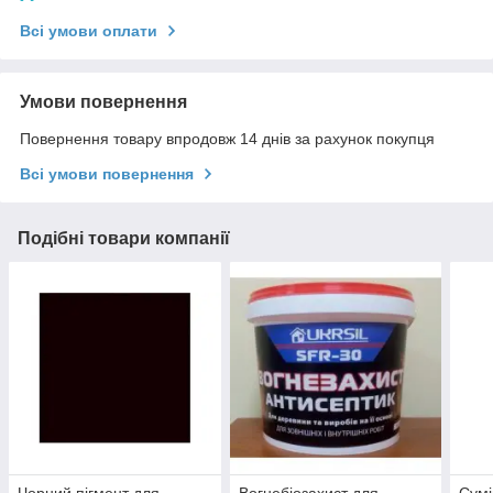
Всі умови оплати
Умови повернення
Повернення товару впродовж 14 днів за рахунок покупця
Всі умови повернення
Подібні товари компанії
Чорний пігмент для
Вогнебіозахист для
Сумі