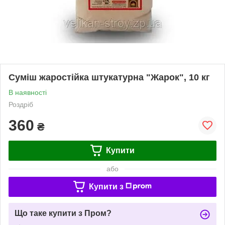
Суміш жаростійка штукатурна "Жарок", 10 кг
В наявності
Роздріб
360
₴
Купити
або
Купити з
Що таке купити з Пром?