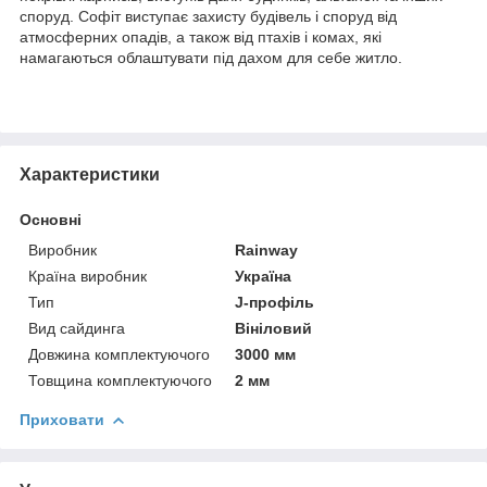
споруд. Софіт виступає захисту будівель і споруд від
атмосферних опадів, а також від птахів і комах, які
намагаються облаштувати під дахом для себе житло.
Характеристики
Основні
Виробник
Rainway
Країна виробник
Україна
Тип
J-профіль
Вид сайдинга
Вініловий
Довжина комплектуючого
3000 мм
Товщина комплектуючого
2 мм
Приховати