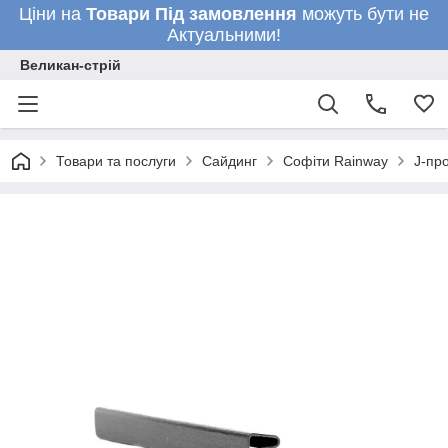
Ціни на
Товари
Під замовлення
можуть бути не
Актуальними!
Великан-стрій
Товари та послуги
Сайдинг
Софіти Rainway
J-пр