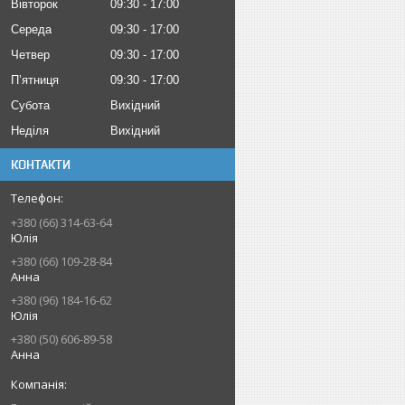
Вівторок
09:30
17:00
Середа
09:30
17:00
Четвер
09:30
17:00
Пʼятниця
09:30
17:00
Субота
Вихідний
Неділя
Вихідний
КОНТАКТИ
+380 (66) 314-63-64
Юлія
+380 (66) 109-28-84
Анна
+380 (96) 184-16-62
Юлія
+380 (50) 606-89-58
Анна