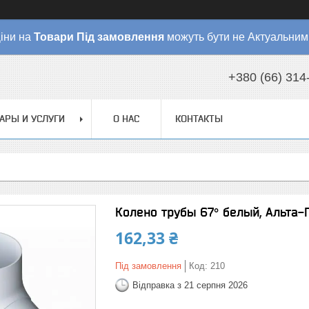
іни на
Товари
Під замовлення
можуть бути не Актуальним
+380 (66) 314
АРЫ И УСЛУГИ
О НАС
КОНТАКТЫ
Колено трубы 67° белый, Альта
162,33 ₴
Під замовлення
Код:
210
Відправка з 21 серпня 2026