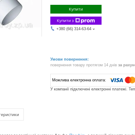
Купити
Купити з
+380 (66) 314-63-64
повернення товару протягом 14 днів
за раху
У компанії підключені електронні платежі. Те
теристики