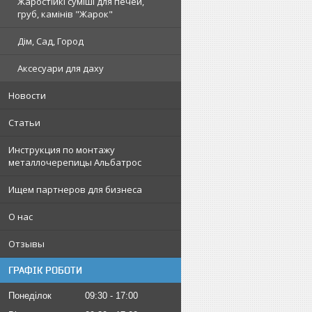
Жаростійкі суміші для печей,
груб, камінів "Жарок"
Дім, Сад, Город
Аксесуари для даху
Новости
Статьи
Инструкция по монтажу
металлочерепицы Альбатрос
Ищем партнеров для бизнеса
О нас
Отзывы
ГРАФІК РОБОТИ
Понеділок
09:30
17:00