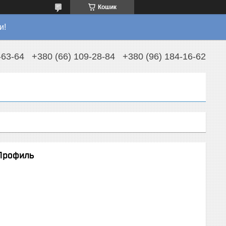
Кошик
и!
-63-64
+380 (66) 109-28-84
+380 (96) 184-16-62
-Профиль