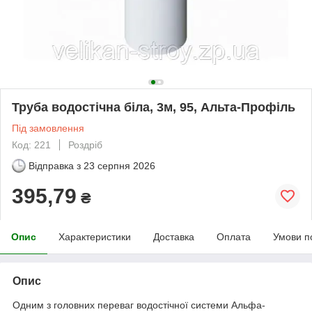
Труба водостічна біла, 3м, 95, Альта-Профіль
Під замовлення
Код: 221
Роздріб
Відправка з
23 серпня 2026
395,79
₴
Опис
Характеристики
Доставка
Оплата
Умови п
Опис
Одним з головних переваг водостічної системи Альфа-