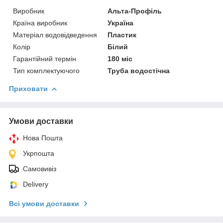
Виробник
Альта-Профіль
Країна виробник
Україна
Матеріал водовідведення
Пластик
Колір
Білий
Гарантійний термін
180 міс
Тип комплектуючого
Труба водостічна
Приховати
Умови доставки
Нова Пошта
Укрпошта
Самовивіз
Delivery
Всі умови доставки