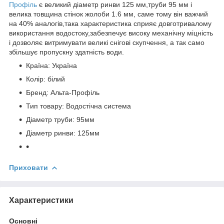
Профіль
є великий діаметр ринви 125 мм,труби 95 мм і
велика товщина стінок жолоби 1.6 мм, саме тому він важчий
на 40% аналогів,така характеристика сприяє довготривалому
використання водостоку,забезпечує високу механічну міцність
і дозволяє витримувати великі снігові скупчення, а так само
збільшує пропускну здатність води.
Країна: Україна
Колір: білий
Бренд: Альта-Профіль
Тип товару: Водостічна система
Діаметр труби: 95мм
Діаметр ринви: 125мм
Приховати
Характеристики
Основні