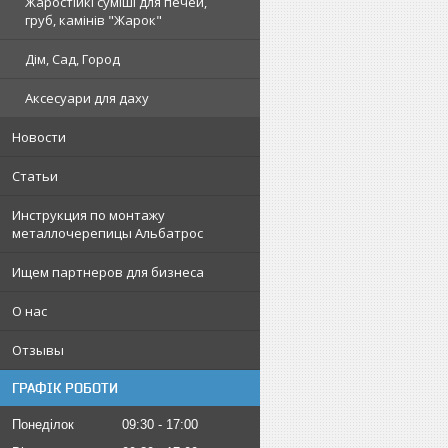
Жаростійкі суміші для печей,
груб, камінів "Жарок"
Дім, Сад, Город
Аксесуари для даху
Новости
Статьи
Инструкция по монтажу
металлочерепицы Альбатрос
Ищем партнеров для бизнеса
О нас
Отзывы
ГРАФІК РОБОТИ
Понеділок
09:30
17:00