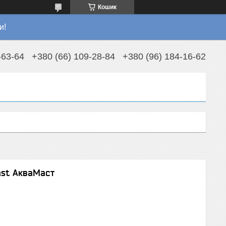
Кошик
и!
-63-64
+380 (66) 109-28-84
+380 (96) 184-16-62
ast АкваМаст