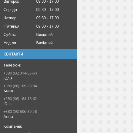
Вівторок
09:30
17:00
Середа
09:30
17:00
Четвер
09:30
17:00
Пʼятниця
09:30
17:00
Субота
Вихідний
Неділя
Вихідний
КОНТАКТИ
+380 (66) 314-63-64
Юлія
+380 (66) 109-28-84
Анна
+380 (96) 184-16-62
Юлія
+380 (50) 606-89-58
Анна