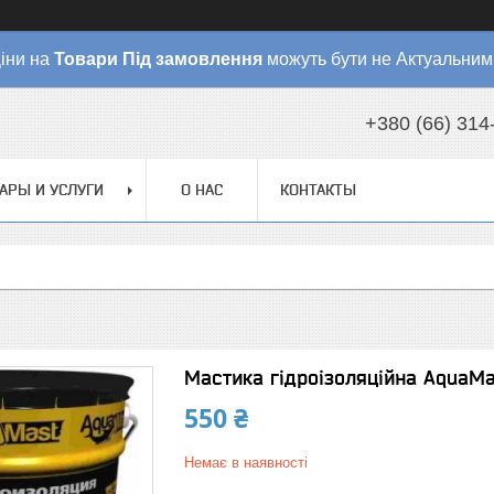
іни на
Товари
Під замовлення
можуть бути не Актуальним
+380 (66) 314
АРЫ И УСЛУГИ
О НАС
КОНТАКТЫ
Мастика гідроізоляційна AquaM
550 ₴
Немає в наявності