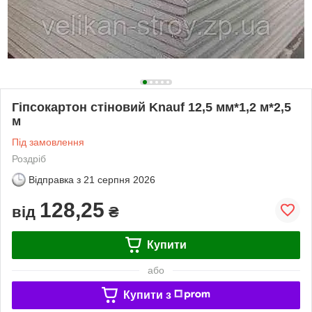
Гіпсокартон стіновий Knauf 12,5 мм*1,2 м*2,5
м
Під замовлення
Роздріб
Відправка з
21 серпня 2026
128,25
від
₴
Купити
або
Купити з