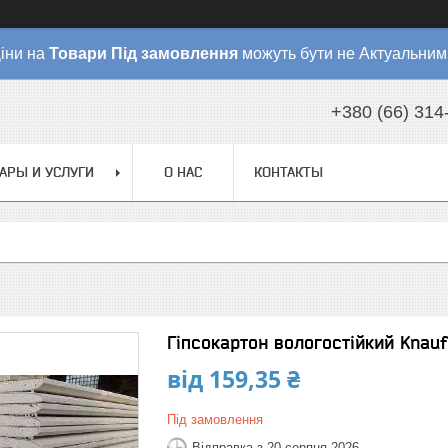
іни на
Товари
Під замовлення
можуть бути не Актуальним
+380 (66) 314
АРЫ И УСЛУГИ
О НАС
КОНТАКТЫ
Гіпсокартон вологостійкий Knauf 
від
159,35 ₴
Під замовлення
Відправка з 20 серпня 2026