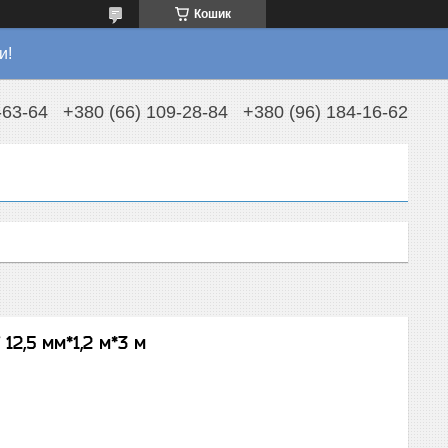
Кошик
и!
-63-64
+380 (66) 109-28-84
+380 (96) 184-16-62
12,5 мм*1,2 м*3 м