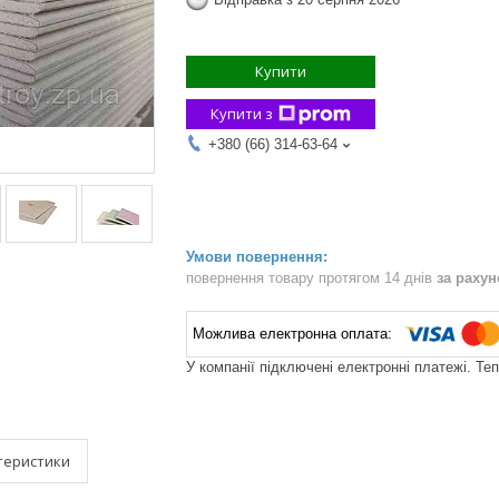
Купити
Купити з
+380 (66) 314-63-64
повернення товару протягом 14 днів
за раху
У компанії підключені електронні платежі. Те
теристики