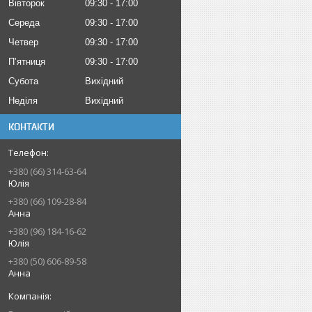
Вівторок
09:30
17:00
Середа
09:30
17:00
Четвер
09:30
17:00
Пʼятниця
09:30
17:00
Субота
Вихідний
Неділя
Вихідний
КОНТАКТИ
+380 (66) 314-63-64
Юлія
+380 (66) 109-28-84
Анна
+380 (96) 184-16-62
Юлія
+380 (50) 606-89-58
Анна