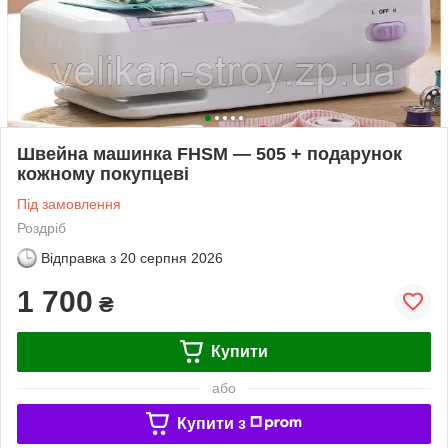
Швейна машинка FHSM — 505 + подарунок
кожному покупцеві
Під замовлення
Роздріб
Відправка з
20 серпня 2026
1 700
₴
Купити
або
Купити з