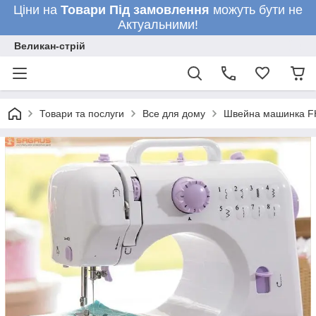
Ціни на
Товари
Під замовлення
можуть бути не
Актуальними!
Великан-стрій
Товари та послуги
Все для дому
Швейна машинка FH