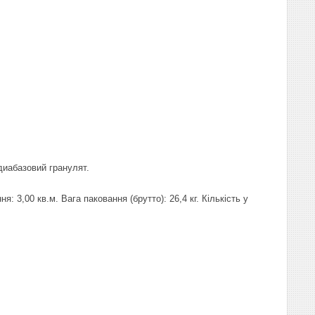
диабазовий гранулят.
 3,00 кв.м. Вага паковання (брутто): 26,4 кг. Кількість у