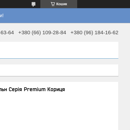
Кошик
и!
-63-64
+380 (66) 109-28-84
+380 (96) 184-16-62
льн Серія Premium Кориця