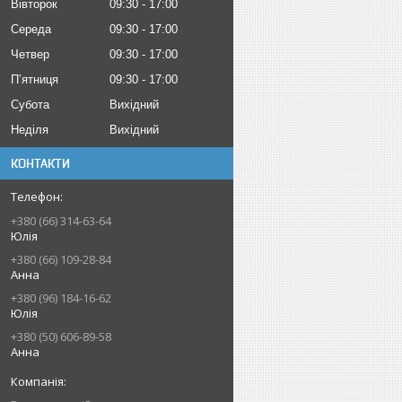
Вівторок
09:30
17:00
Середа
09:30
17:00
Четвер
09:30
17:00
Пʼятниця
09:30
17:00
Субота
Вихідний
Неділя
Вихідний
КОНТАКТИ
+380 (66) 314-63-64
Юлія
+380 (66) 109-28-84
Анна
+380 (96) 184-16-62
Юлія
+380 (50) 606-89-58
Анна