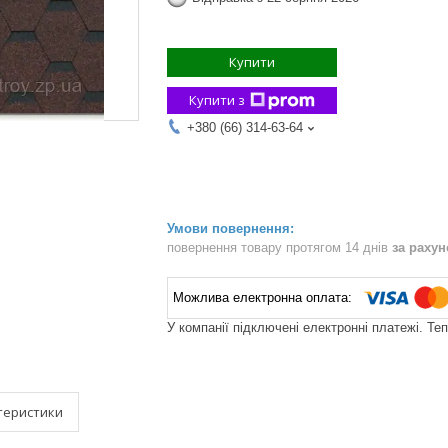
Купити
Купити з
+380 (66) 314-63-64
повернення товару протягом 14 днів
за раху
У компанії підключені електронні платежі. Те
теристики