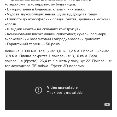
котеджному та комерційному будівництві.
- Використання в будь-яких кліматичних зонах.
- Чудова звукоізоляція: немає шуму від дощу та граду.
- Стійкість до атмосферних опадів, гниття, зрощення мохом і
корозії.
- Швидкий монтаж на складних конструкціях.
- Комбінований високоміцний склохолост, сучасні полімери,
високоякісний базальтовий і габродиабазовий гранулят.
- Гарантійний термін — 50 років.
Довжина: 1000 мм. Товщина: 3,0 +/- 0,2 мм. Робоча ширина:
318 мм. Площа покриття 1 паковання: 3,10 кв.м. Вага
паковання (брутто): 26,4 кг. Кількість у пакунку: 22. Паковання:
термоусадкова ПЕ-плівка. Ефект: 3D-перелив