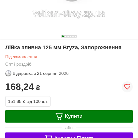
Лійка зливна 125 мм Bryza, Запорожнення
Під замовлення
Опт і роздріб
Відправка з
21 серпня 2026
168,24
₴
151,85 ₴
від 100 шт.
Купити
або