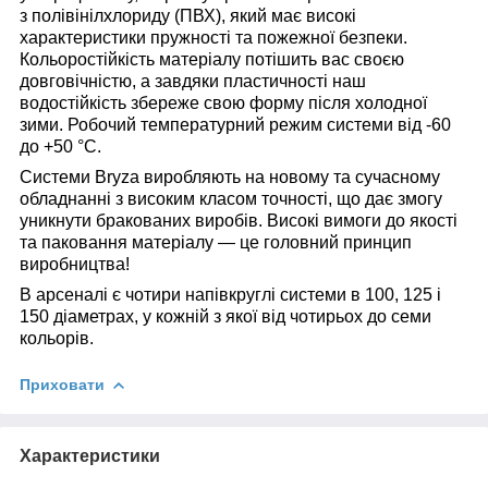
з полівінілхлориду (ПВХ), який має високі
характеристики пружності та пожежної безпеки.
Кольоростійкість матеріалу потішить вас своєю
довговічністю, а завдяки пластичності наш
водостійкість збереже свою форму після холодної
зими. Робочий температурний режим системи від -60
до +50 °C
.
Системи B
ryza
виробляють на новому та сучасному
обладнанні з високим класом точності, що дає змогу
уникнути бракованих виробів. Високі вимоги до якості
та паковання матеріалу — це головний принцип
виробництва!
В арсеналі є чотири напівкруглі системи в 100, 125 і
150 діаметрах, у кожній з якої від чотирьох до семи
кольорів
.
Приховати
Характеристики