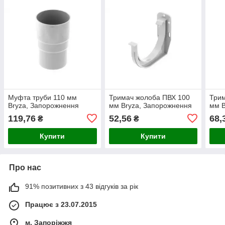
Муфта труби 110 мм
Тримач жолоба ПВХ 100
Трим
Bryza, Запорожнення
мм Bryza, Запорожнення
мм B
119,76
52,56
68,
₴
₴
Купити
Купити
Про нас
91% позитивних з 43 відгуків за рік
Працює з 23.07.2015
м. Запоріжжя