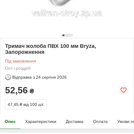
Тримач жолоба ПВХ 100 мм Bryza,
Запорожнення
Під замовлення
Опт і роздріб
Відправка з
24 серпня 2026
52,56
₴
47,45 ₴
від 100 шт.
Опис
Характеристики
Доставка
Оплата
Умови п