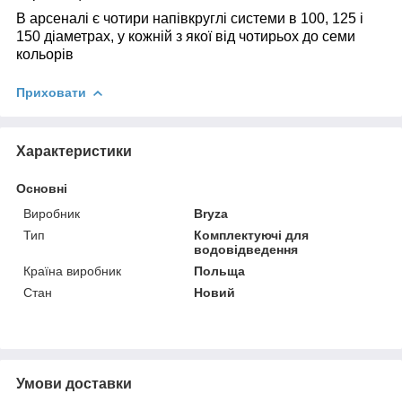
В арсеналі є чотири напівкруглі системи в 100, 125 і
150 діаметрах, у кожній з якої від чотирьох до семи
кольорів
Приховати
Характеристики
Основні
Виробник
Bryza
Тип
Комплектуючі для
водовідведення
Країна виробник
Польща
Стан
Новий
Умови доставки