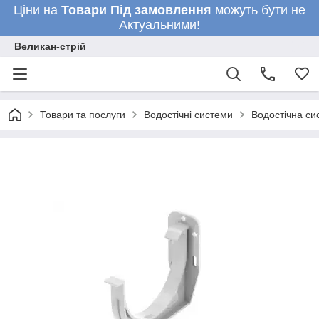
Ціни на
Товари
Під замовлення
можуть бути не
Актуальними!
Великан-стрій
Товари та послуги
Водостічні системи
Водостічна си