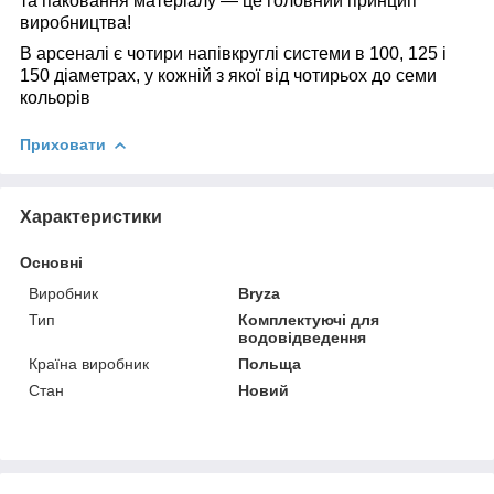
та паковання матеріалу — це головний принцип
виробництва!
В арсеналі є чотири напівкруглі системи в 100, 125 і
150 діаметрах, у кожній з якої від чотирьох до семи
кольорів
Приховати
Характеристики
Основні
Виробник
Bryza
Тип
Комплектуючі для
водовідведення
Країна виробник
Польща
Стан
Новий