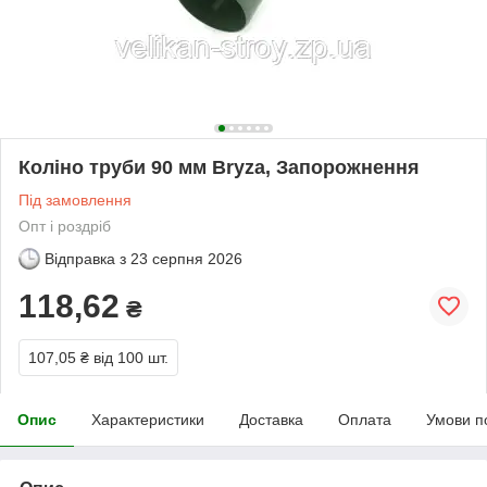
Коліно труби 90 мм Bryza, Запорожнення
Під замовлення
Опт і роздріб
Відправка з
23 серпня 2026
118,62
₴
107,05 ₴
від 100 шт.
Опис
Характеристики
Доставка
Оплата
Умови п