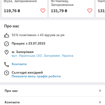
Bryza, Запорожнення
90 Rainway,
Rain
Запорожнення
119,76
131,79
131
₴
₴
Про нас
91% позитивних з 43 відгуків за рік
Працює з 23.07.2015
м. Запоріжжя
вул. Українська 143, Запоріжжя, Україна
Контакти
Сьогодні вихідний
Показати весь графік роботи
Про нас
Контакти