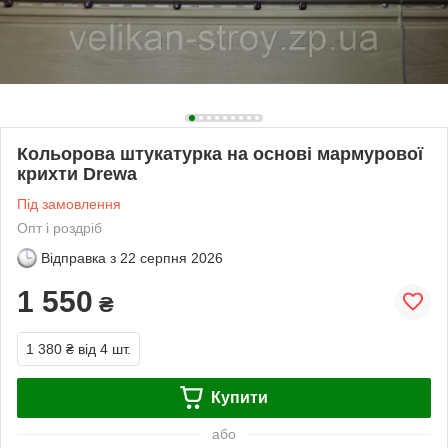
Кольорова штукатурка на основі мармурової
крихти Drewa
Під замовлення
Опт і роздріб
Відправка з
22 серпня 2026
1 550
₴
1 380 ₴
від 4 шт.
Купити
або