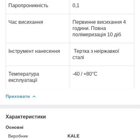
Паропроникність
0,1
Час висихання
Первинне висихання 4
години. Повна
полімеризація 10 діб
Інструмент нанесення
Тертка з неіржавкої
сталі
Температура
-40 / +80°C
експлуатації
Приховати
Характеристики
Основні
Виробник
KALE