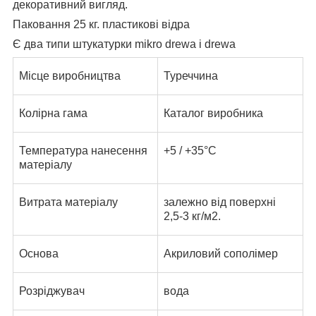
декоративний вигляд.
Паковання 25 кг. пластикові відра
Є два типи штукатурки mikro drewa і drewa
Місце виробництва
Туреччина
Колірна гама
Каталог виробника
Температура нанесення
+5 / +35°C
матеріалу
Витрата матеріалу
залежно від поверхні
2,5-3 кг/м2.
Основа
Акриловий сополімер
Розріджувач
вода