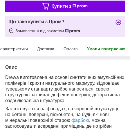
Купити з
Що таке купити з Пром?
Замовлення під захистом
арактеристики
Доставка
Оплата
Умови повернення
Опис
Drewa
виготовлена на основі синтетичних емульсійних
полімерів і крихти натурального мармуру, відповідає
турецькому стандарту, добре наноситься, своєю
структурою закриває дефекти поверхні, декоративна
оздоблювальна штукатурка.
Застосовується на фасадах, на чорновій штукатурці,
на бетонні поверхні, піскобетон, на будь-які нові
мінеральні поверхні зі старою
фарбою
, можна
застосовувати всередині приміщень, де потрібен