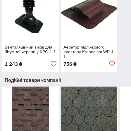
Вентиляційний вихід для
Аератор підліжкового
бітумної черепиці KPG-1-1
простору Kronoplast WP-1-
1
1 243
756
₴
₴
Подібні товари компанії