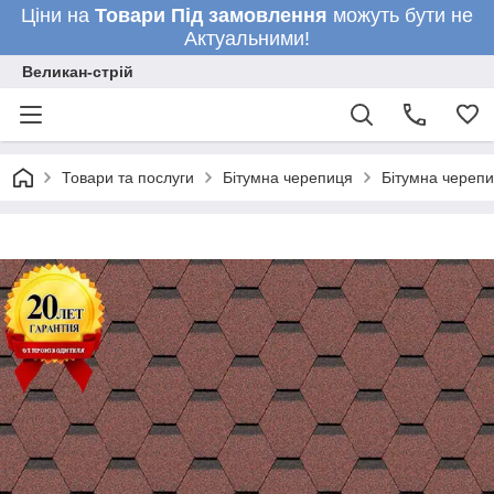
Ціни на
Товари
Під замовлення
можуть бути не
Актуальними!
Великан-стрій
Товари та послуги
Бітумна черепиця
Бітумна черепи