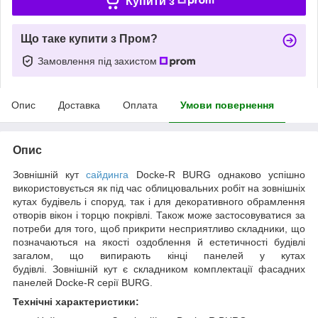
Купити з
Що таке купити з Пром?
Замовлення під захистом
Опис
Доставка
Оплата
Умови повернення
Опис
Зовнішній кут
сайдинга
Docke-R BURG однаково успішно
використовується як під час облицювальних робіт на зовнішніх
кутах будівель і споруд, так і для декоративного обрамлення
отворів вікон і торцю покрівлі. Також може застосовуватися за
потреби для того, щоб прикрити несприятливо складники, що
позначаються на якості оздоблення й естетичності будівлі
загалом, що випирають кінці панелей у кутах
будівлі. Зовнішній кут є складником комплектації фасадних
панелей Docke-R серії BURG.
Технічні характеристики: