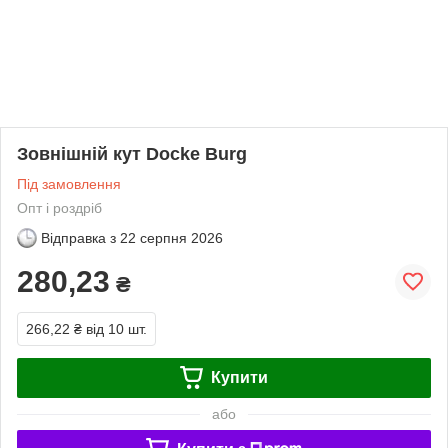
Зовнішній кут Docke Burg
Під замовлення
Опт і роздріб
Відправка з
22 серпня 2026
280,23
₴
266,22 ₴
від 10 шт.
Купити
або