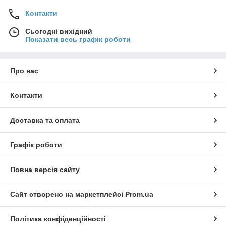
Контакти
Сьогодні вихідний
Показати весь графік роботи
Про нас
Контакти
Доставка та оплата
Графік роботи
Повна версія сайту
Сайт створено на маркетплейсі
Prom.ua
Політика конфіденційності