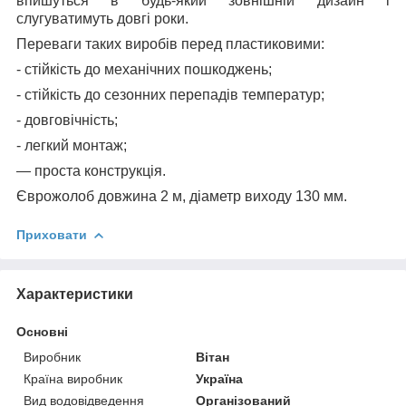
впишуться в будь-який зовнішній дизайн і
слугуватимуть довгі роки.
Переваги таких виробів перед пластиковими:
- стійкість до механічних пошкоджень;
- стійкість до сезонних перепадів температур;
- довговічність;
- легкий монтаж;
— проста конструкція.
Єврожолоб довжина 2 м, діаметр виходу 130 мм.
Приховати
Характеристики
Основні
Виробник
Вітан
Країна виробник
Україна
Вид водовідведення
Організований