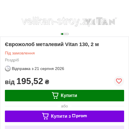
Єврожолоб металевий Vitan 130, 2 м
Під замовлення
Роздріб
Відправка з
21 серпня 2026
195,52
від
₴
Купити
або
Купити з