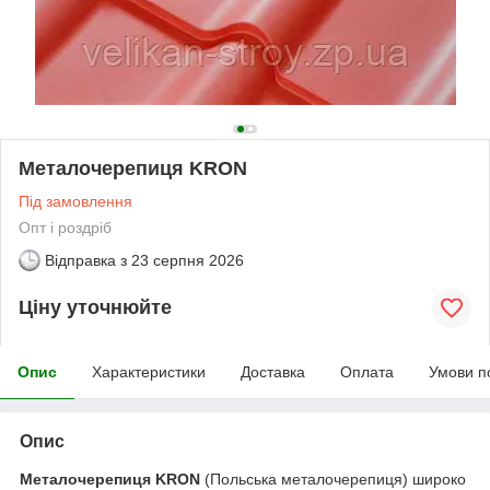
Металочерепиця KRON
Під замовлення
Опт і роздріб
Відправка з
23 серпня 2026
Ціну уточнюйте
Опис
Характеристики
Доставка
Оплата
Умови п
Опис
Металочерепиця KRON
(Польська металочерепиця) широко