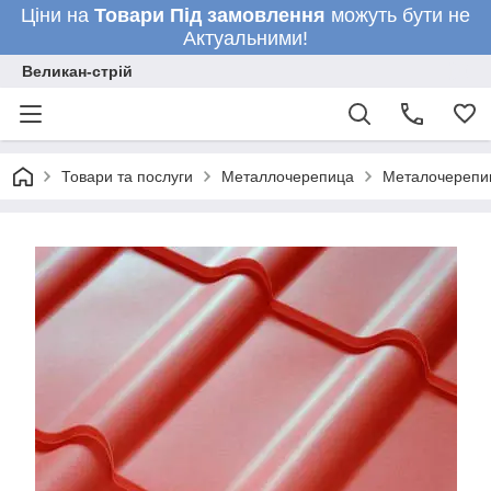
Ціни на
Товари
Під замовлення
можуть бути не
Актуальними!
Великан-стрій
Товари та послуги
Металлочерепица
Металочереп