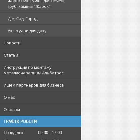
Жаростійкі суміші для печей,
груб, камінів "Жарок"
Дім, Сад, Город
Аксесуари для даху
Новости
Статьи
Инструкция по монтажу
металлочерепицы Альбатрос
Ищем партнеров для бизнеса
О нас
Отзывы
ГРАФІК РОБОТИ
Понеділок
09:30
17:00