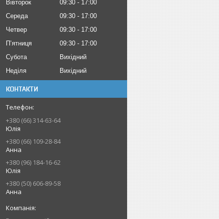
Вівторок
09:30
17:00
Середа
09:30
17:00
Четвер
09:30
17:00
Пʼятниця
09:30
17:00
Субота
Вихідний
Неділя
Вихідний
КОНТАКТИ
+380 (66) 314-63-64
Юлія
+380 (66) 109-28-84
Анна
+380 (96) 184-16-62
Юлія
+380 (50) 606-89-58
Анна