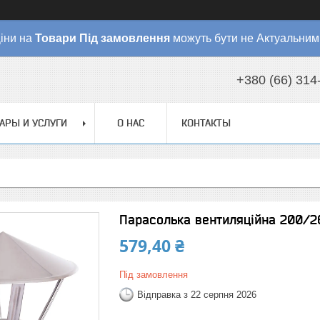
іни на
Товари
Під замовлення
можуть бути не Актуальним
+380 (66) 314
АРЫ И УСЛУГИ
О НАС
КОНТАКТЫ
Парасолька вентиляційна 200/2
579,40 ₴
Під замовлення
Відправка з 22 серпня 2026