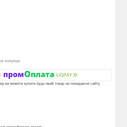
нок покупця
пер ви можете купити будь-який товар не покидаючи сайту.
ння атмосферних опадів.