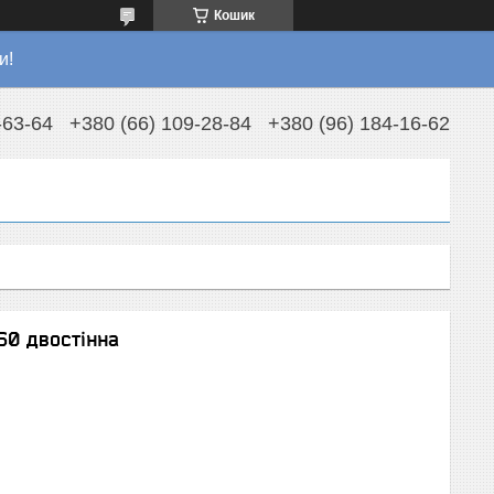
Кошик
и!
-63-64
+380 (66) 109-28-84
+380 (96) 184-16-62
60 двостінна