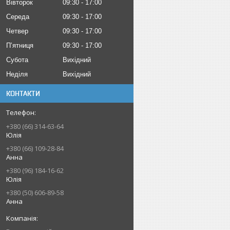
Вівторок
09:30
17:00
Середа
09:30
17:00
Четвер
09:30
17:00
Пʼятниця
09:30
17:00
Субота
Вихідний
Неділя
Вихідний
КОНТАКТИ
+380 (66) 314-63-64
Юлія
+380 (66) 109-28-84
Анна
+380 (96) 184-16-62
Юлія
+380 (50) 606-89-58
Анна