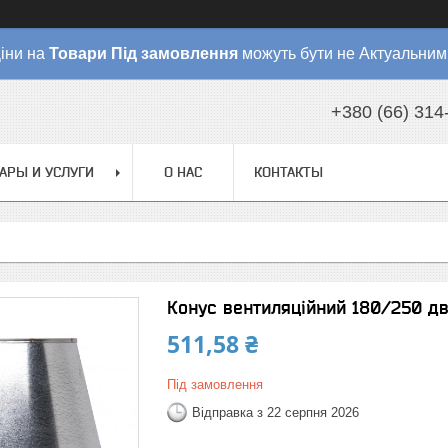
іни на
Товари
Під замовлення
можуть бути не Актуальним
+380 (66) 314
АРЫ И УСЛУГИ
О НАС
КОНТАКТЫ
Конус вентиляційний 180/250 д
511,58 ₴
Під замовлення
Відправка з 22 серпня 2026