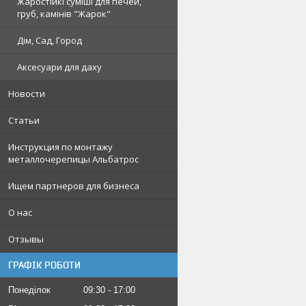
Жаростійкі суміші для печей,
груб, камінів "Жарок"
Дім, Сад, Город
Аксесуари для даху
Новости
Статьи
Инструкция по монтажу
металлочерепицы Альбатрос
Ищем партнеров для бизнеса
О нас
Отзывы
ГРАФІК РОБОТИ
Понеділок
09:30
17:00