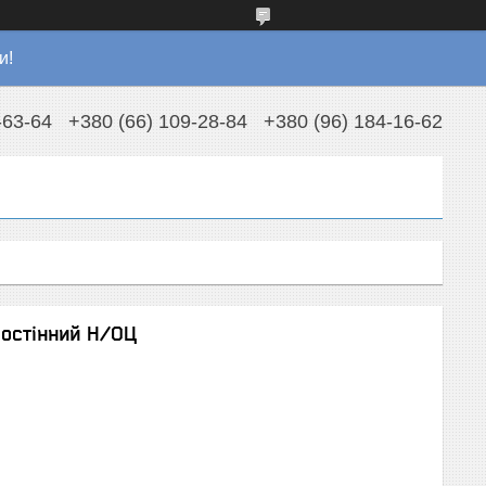
и!
-63-64
+380 (66) 109-28-84
+380 (96) 184-16-62
востінний Н/ОЦ