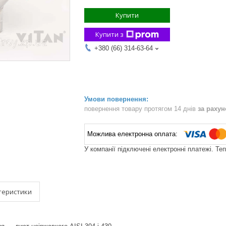
Купити
Купити з
+380 (66) 314-63-64
повернення товару протягом 14 днів
за раху
У компанії підключені електронні платежі. Те
теристики