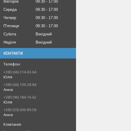
Вівторок
09:30
17:00
Середа
09:30
17:00
Четвер
09:30
17:00
Пʼятниця
09:30
17:00
Субота
Вихідний
Неділя
Вихідний
КОНТАКТИ
+380 (66) 314-63-64
Юлія
+380 (66) 109-28-84
Анна
+380 (96) 184-16-62
Юлія
+380 (50) 606-89-58
Анна