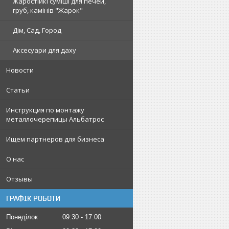
Жаростійкі суміші для печей,
груб, камінів "Жарок"
Дім, Сад, Город
Аксесуари для даху
Новости
Статьи
Инструкция по монтажу
металлочерепицы Альбатрос
Ищем партнеров для бизнеса
О нас
Отзывы
ГРАФІК РОБОТИ
Понеділок
09:30
17:00