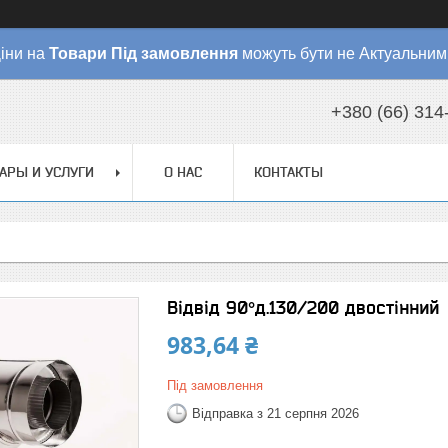
іни на
Товари
Під замовлення
можуть бути не Актуальним
+380 (66) 314
АРЫ И УСЛУГИ
О НАС
КОНТАКТЫ
Відвід 90°д.130/200 двостінний
983,64 ₴
Під замовлення
Відправка з 21 серпня 2026